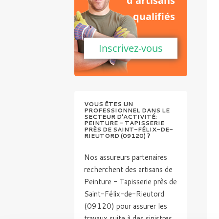
d'artisans
qualifiés
Inscrivez-vous
VOUS ÊTES UN
PROFESSIONNEL DANS LE
SECTEUR D'ACTIVITÉ:
PEINTURE - TAPISSERIE
PRÈS DE SAINT-FÉLIX-DE-
RIEUTORD (09120) ?
Nos assureurs partenaires
recherchent des artisans de
Peinture - Tapisserie près de
Saint-Félix-de-Rieutord
(09120) pour assurer les
travaux suite à des sinistres.