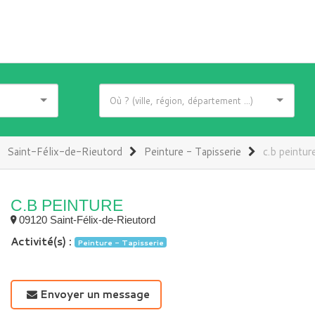
Saint-Félix-de-Rieutord
Peinture - Tapisserie
c.b peintur
C.B PEINTURE
09120 Saint-Félix-de-Rieutord
Activité(s) :
Peinture - Tapisserie
Envoyer un message