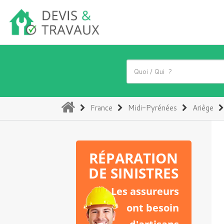
(current)
France
Midi-Pyrénées
Ariège
RÉPARATION
DE SINISTRES
Les assureurs
ont besoin