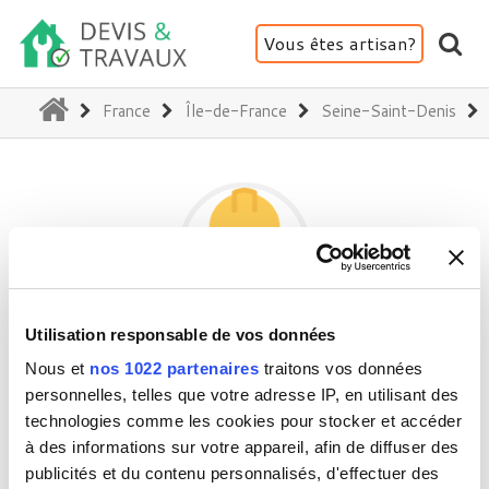
Vous êtes artisan?
(current)
France
Île-de-France
Seine-Saint-Denis
Utilisation responsable de vos données
BYSENS
Nous et
nos 1022 partenaires
traitons vos données
personnelles, telles que votre adresse IP, en utilisant des
technologies comme les cookies pour stocker et accéder
93170 Bagnolet
à des informations sur votre appareil, afin de diffuser des
Activité(s) :
Aménagement intérieur
publicités et du contenu personnalisés, d'effectuer des