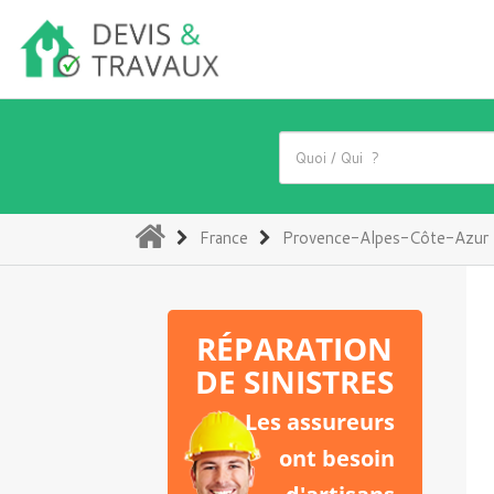
(current)
France
Provence-Alpes-Côte-Azur
RÉPARATION
DE SINISTRES
Les assureurs
ont besoin