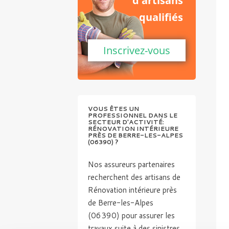
d'artisans
qualifiés
Inscrivez-vous
VOUS ÊTES UN
PROFESSIONNEL DANS LE
SECTEUR D'ACTIVITÉ:
RÉNOVATION INTÉRIEURE
PRÈS DE BERRE-LES-ALPES
(06390) ?
Nos assureurs partenaires
recherchent des artisans de
Rénovation intérieure près
de Berre-les-Alpes
(06390) pour assurer les
travaux suite à des sinistres.