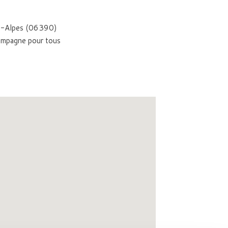
les-Alpes (06390)
compagne pour tous