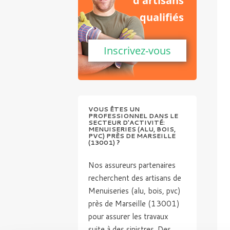
d'artisans
qualifiés
Inscrivez-vous
VOUS ÊTES UN
PROFESSIONNEL DANS LE
SECTEUR D'ACTIVITÉ:
MENUISERIES (ALU, BOIS,
PVC) PRÈS DE MARSEILLE
(13001) ?
Nos assureurs partenaires
recherchent des artisans de
Menuiseries (alu, bois, pvc)
près de Marseille (13001)
pour assurer les travaux
suite à des sinistres. Des