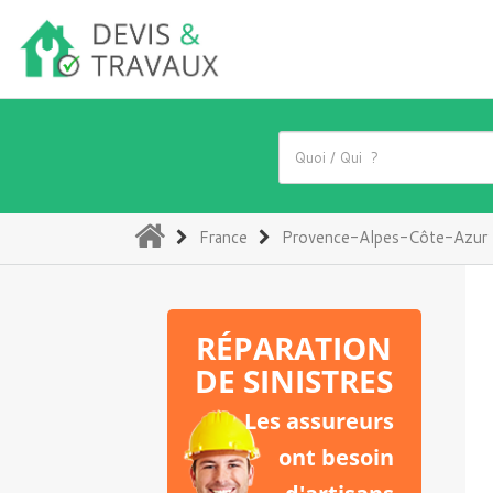
(current)
France
Provence-Alpes-Côte-Azur
RÉPARATION
DE SINISTRES
Les assureurs
ont besoin