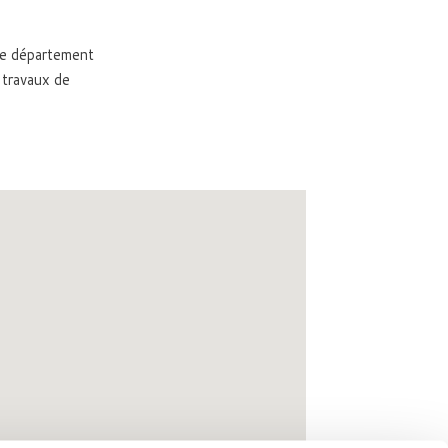
le département
 travaux de