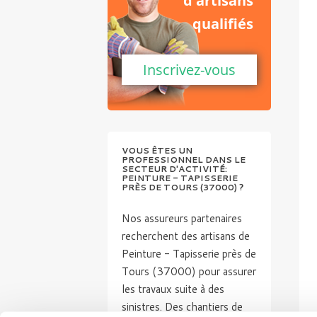
d'artisans
qualifiés
Inscrivez-vous
VOUS ÊTES UN
PROFESSIONNEL DANS LE
SECTEUR D'ACTIVITÉ:
PEINTURE - TAPISSERIE
PRÈS DE TOURS (37000) ?
Nos assureurs partenaires
recherchent des artisans de
Peinture - Tapisserie près de
Tours (37000) pour assurer
les travaux suite à des
sinistres. Des chantiers de