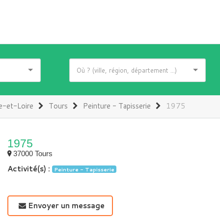
e-et-Loire
Tours
Peinture - Tapisserie
1975
1975
37000 Tours
Activité(s) :
Peinture - Tapisserie
Envoyer un message