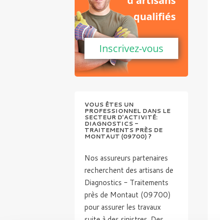
d'artisans
qualifiés
Inscrivez-vous
VOUS ÊTES UN
PROFESSIONNEL DANS LE
SECTEUR D'ACTIVITÉ:
DIAGNOSTICS -
TRAITEMENTS PRÈS DE
MONTAUT (09700) ?
Nos assureurs partenaires
recherchent des artisans de
Diagnostics - Traitements
près de Montaut (09700)
pour assurer les travaux
suite à des sinistres. Des