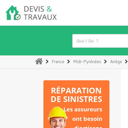
(current)
France
Midi-Pyrénées
Ariège
RÉPARATION
DE SINISTRES
Les assureurs
ont besoin